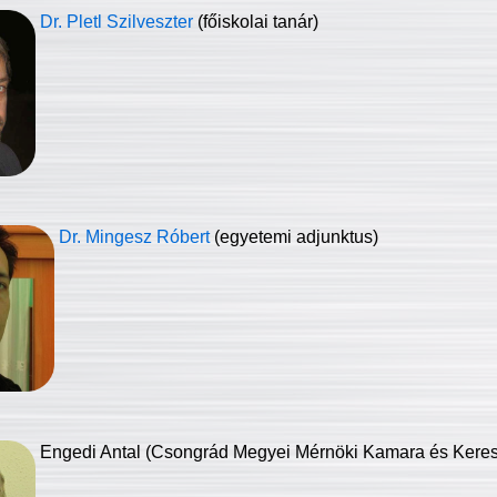
Dr. Pletl Szilveszter
(főiskolai tanár)
Dr. Mingesz Róbert
(egyetemi adjunktus)
Engedi Antal (Csongrád Megyei Mérnöki Kamara és Keresk