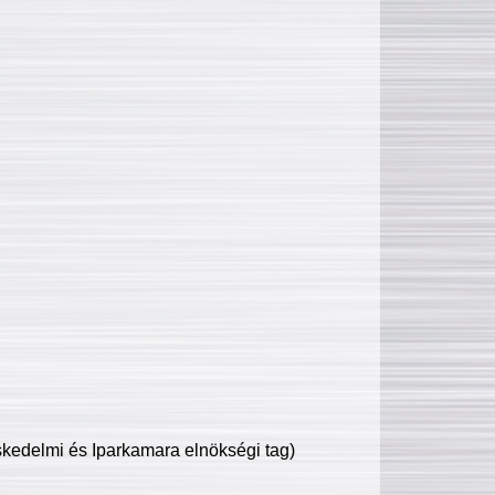
edelmi és Iparkamara elnökségi tag)