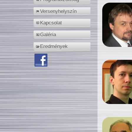
Versenyhelyszín
Kapcsolat
Galéria
Eredmények