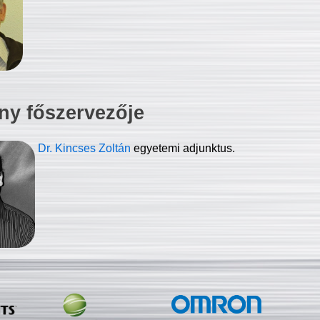
ny főszervezője
Dr. Kincses Zoltán
egyetemi adjunktus.