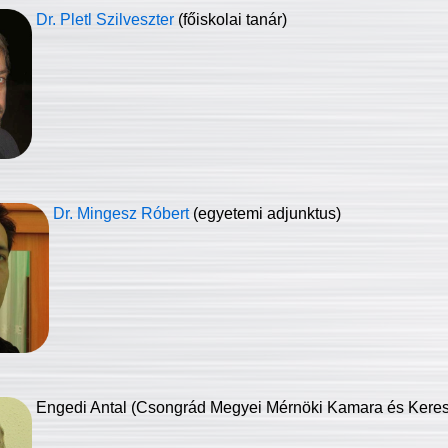
Dr. Pletl Szilveszter
(főiskolai tanár)
Dr. Mingesz Róbert
(egyetemi adjunktus)
Engedi Antal (Csongrád Megyei Mérnöki Kamara és Keresk