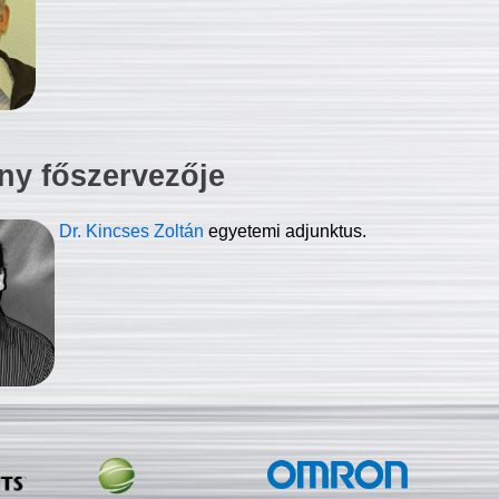
ny főszervezője
Dr. Kincses Zoltán
egyetemi adjunktus.