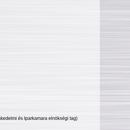
edelmi és Iparkamara elnökségi tag)