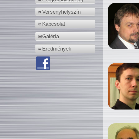
Versenyhelyszín
Kapcsolat
Galéria
Eredmények