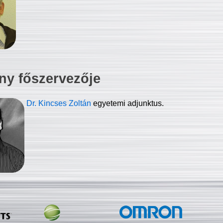
ny főszervezője
Dr. Kincses Zoltán
egyetemi adjunktus.