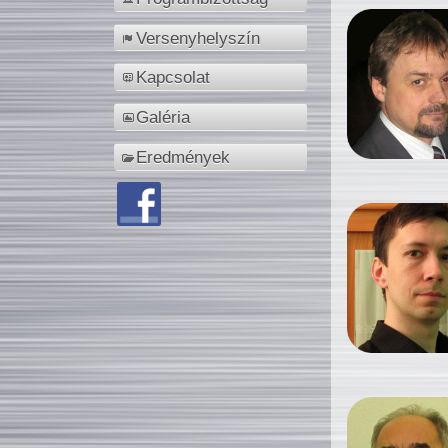
Versenyhelyszín
Kapcsolat
Galéria
Eredmények