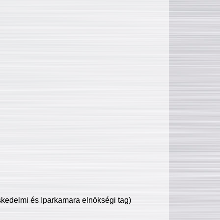
edelmi és Iparkamara elnökségi tag)