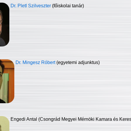
Dr. Pletl Szilveszter
(főiskolai tanár)
Dr. Mingesz Róbert
(egyetemi adjunktus)
Engedi Antal (Csongrád Megyei Mérnöki Kamara és Keresk