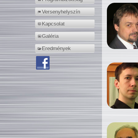
Versenyhelyszín
Kapcsolat
Galéria
Eredmények