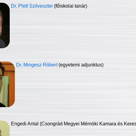
Dr. Pletl Szilveszter
(főiskolai tanár)
Dr. Mingesz Róbert
(egyetemi adjunktus)
Engedi Antal (Csongrád Megyei Mérnöki Kamara és Keresk