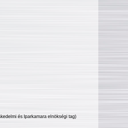
edelmi és Iparkamara elnökségi tag)