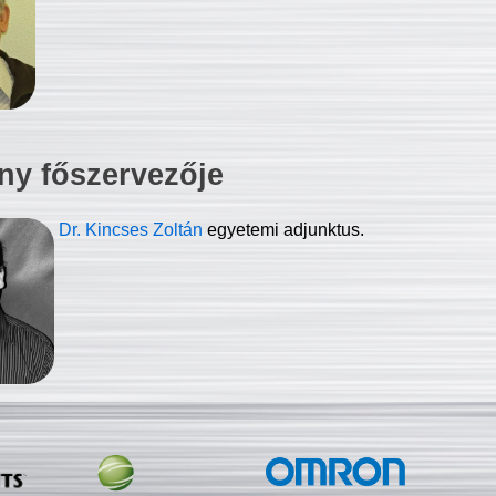
ny főszervezője
Dr. Kincses Zoltán
egyetemi adjunktus.