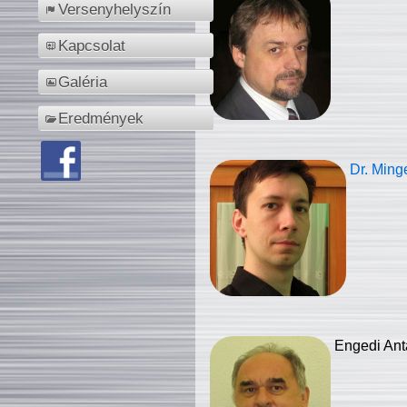
Versenyhelyszín
Kapcsolat
Galéria
Eredmények
Dr. Ming
Engedi Ant