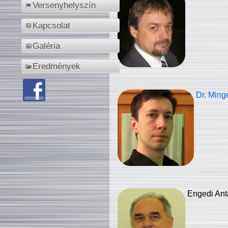
Versenyhelyszín
Kapcsolat
Galéria
Eredmények
Dr. Ming
Engedi Ant