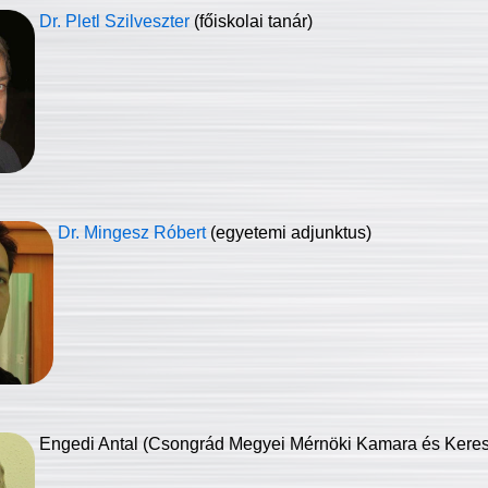
Dr. Pletl Szilveszter
(főiskolai tanár)
Dr. Mingesz Róbert
(egyetemi adjunktus)
Engedi Antal (Csongrád Megyei Mérnöki Kamara és Keresk