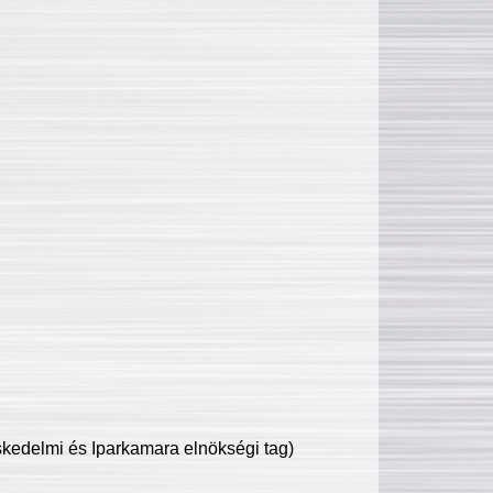
edelmi és Iparkamara elnökségi tag)