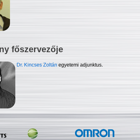
ny főszervezője
Dr. Kincses Zoltán
egyetemi adjunktus.