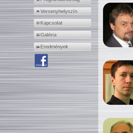
Versenyhelyszín
Kapcsolat
Galéria
Eredmények