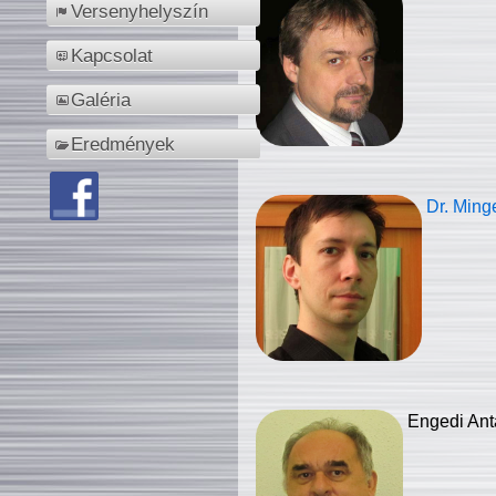
Versenyhelyszín
Kapcsolat
Galéria
Eredmények
Dr. Ming
Engedi Ant