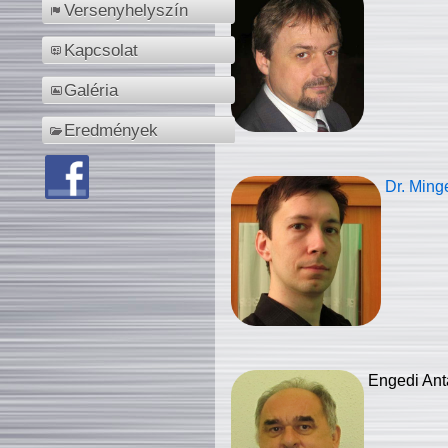
Versenyhelyszín
Kapcsolat
Galéria
Eredmények
Dr. Ming
Engedi Ant