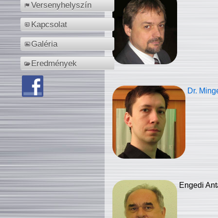
Versenyhelyszín
Kapcsolat
Galéria
Eredmények
Dr. Ming
Engedi Ant