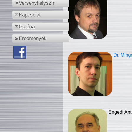
Versenyhelyszín
Kapcsolat
Galéria
Eredmények
Dr. Ming
Engedi Ant