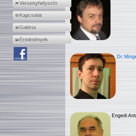
Versenyhelyszín
Kapcsolat
Galéria
Eredmények
Dr. Ming
Engedi Ant