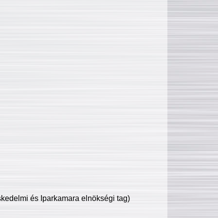
edelmi és Iparkamara elnökségi tag)