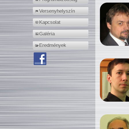
Versenyhelyszín
Kapcsolat
Galéria
Eredmények