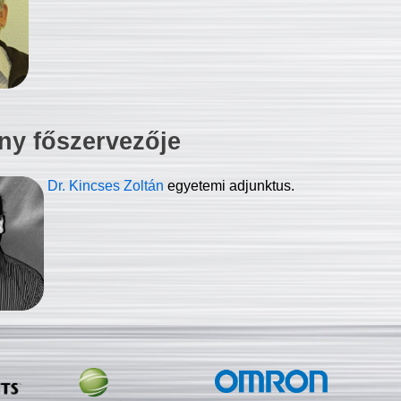
ny főszervezője
Dr. Kincses Zoltán
egyetemi adjunktus.