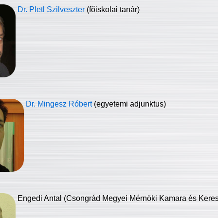
Dr. Pletl Szilveszter
(főiskolai tanár)
Dr. Mingesz Róbert
(egyetemi adjunktus)
Engedi Antal (Csongrád Megyei Mérnöki Kamara és Keresk