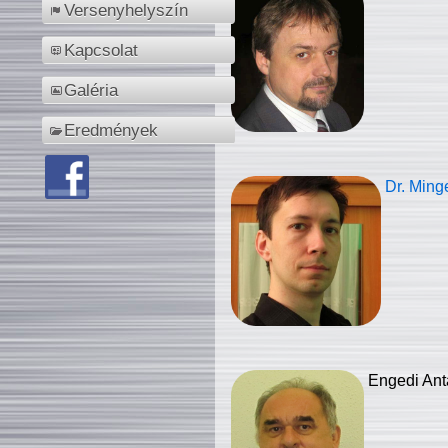
Versenyhelyszín
Kapcsolat
Galéria
Eredmények
Dr. Ming
Engedi Ant