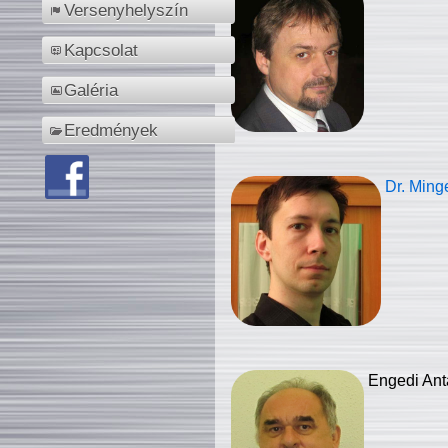
Versenyhelyszín
Kapcsolat
Galéria
Eredmények
Dr. Ming
Engedi Ant