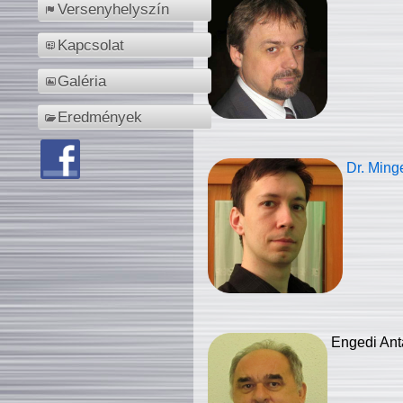
Versenyhelyszín
Kapcsolat
Galéria
Eredmények
Dr. Ming
Engedi Ant