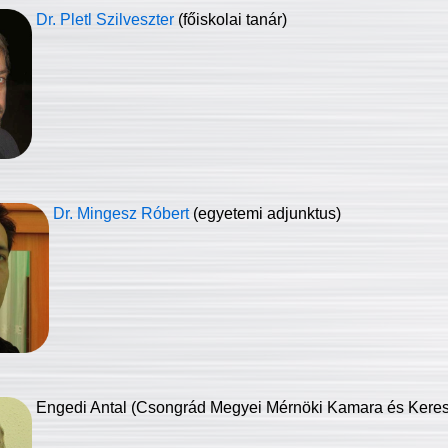
Dr. Pletl Szilveszter
(főiskolai tanár)
Dr. Mingesz Róbert
(egyetemi adjunktus)
Engedi Antal (Csongrád Megyei Mérnöki Kamara és Keresk