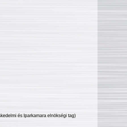
edelmi és Iparkamara elnökségi tag)