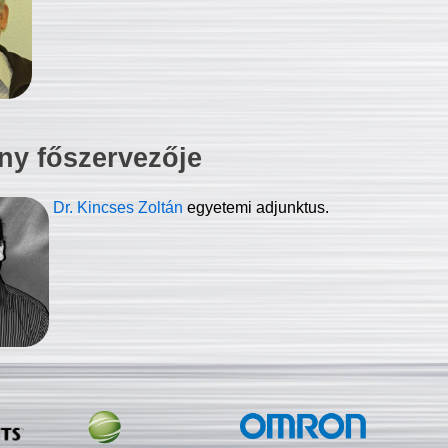
ny főszervezője
Dr. Kincses Zoltán
egyetemi adjunktus.