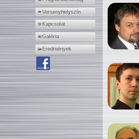
Versenyhelyszín
Kapcsolat
Galéria
Eredmények