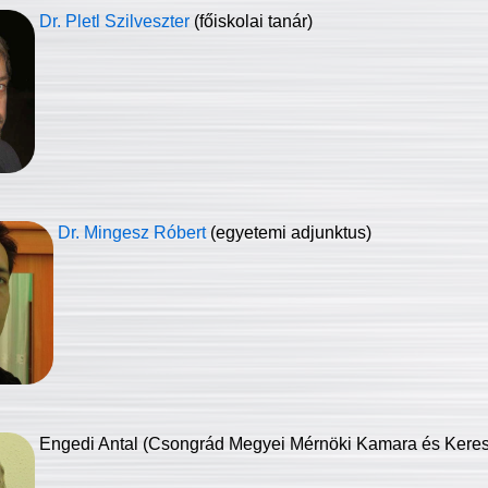
Dr. Pletl Szilveszter
(főiskolai tanár)
Dr. Mingesz Róbert
(egyetemi adjunktus)
Engedi Antal (Csongrád Megyei Mérnöki Kamara és Keresk