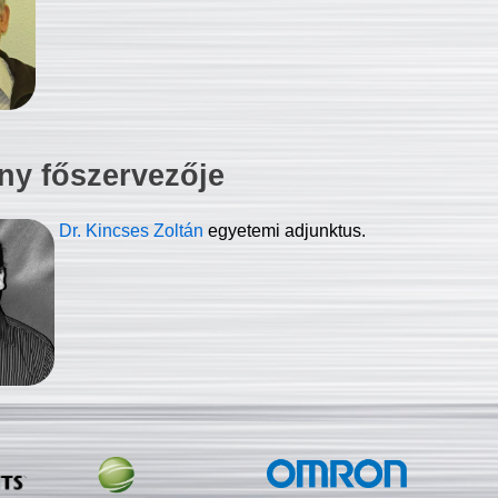
ny főszervezője
Dr. Kincses Zoltán
egyetemi adjunktus.