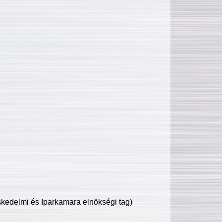
edelmi és Iparkamara elnökségi tag)