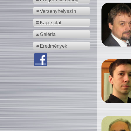
Versenyhelyszín
Kapcsolat
Galéria
Eredmények