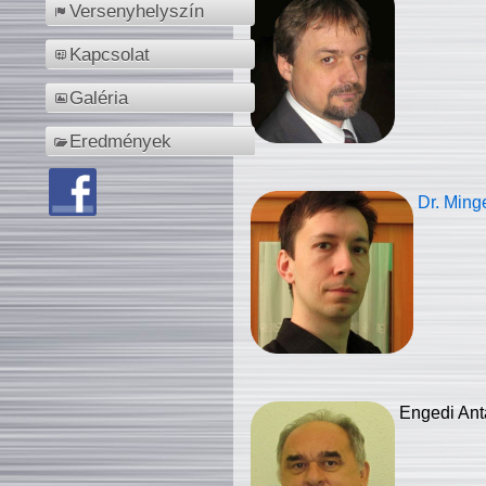
Versenyhelyszín
Kapcsolat
Galéria
Eredmények
Dr. Ming
Engedi Ant