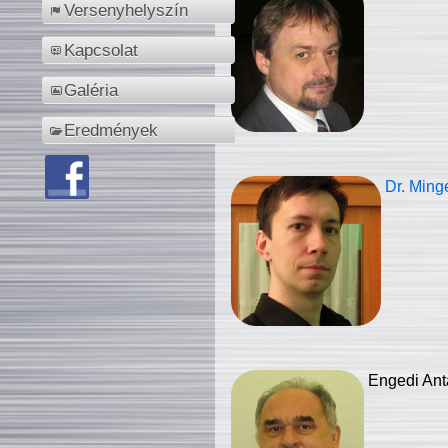
Versenyhelyszín
Kapcsolat
Galéria
Eredmények
Dr. Ming
Engedi Ant