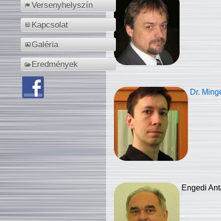
Versenyhelyszín
Kapcsolat
Galéria
Eredmények
Dr. Ming
Engedi Ant