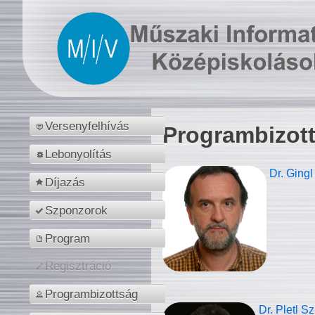
Versenyfelhívás
Programbizot
Lebonyolítás
Dr. Gingl
Díjazás
Szponzorok
Program
Regisztráció
Programbizottság
Dr. Pletl S