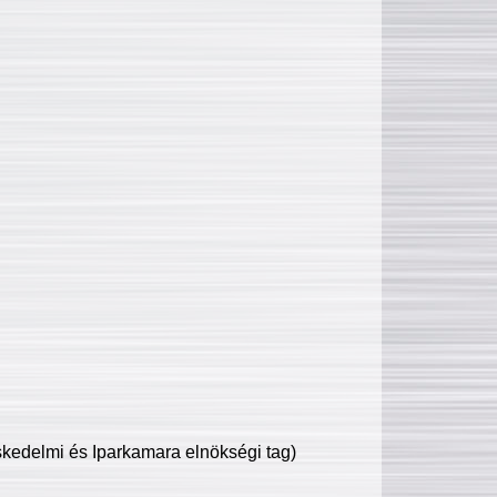
edelmi és Iparkamara elnökségi tag)