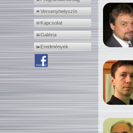
Versenyhelyszín
Kapcsolat
Galéria
Eredmények