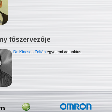
ny főszervezője
Dr. Kincses Zoltán
egyetemi adjunktus.