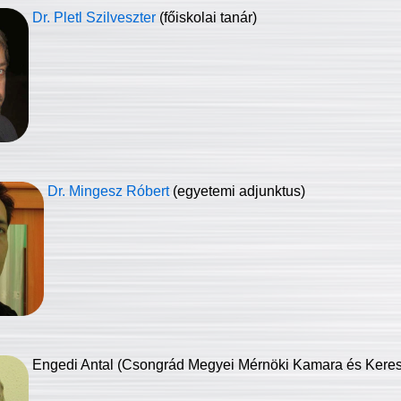
Dr. Pletl Szilveszter
(főiskolai tanár)
Dr. Mingesz Róbert
(egyetemi adjunktus)
Engedi Antal (Csongrád Megyei Mérnöki Kamara és Keresk