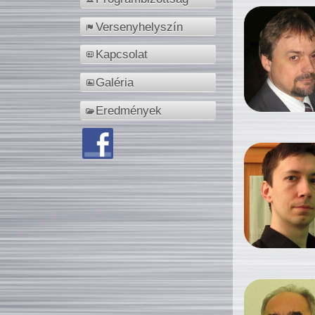
Versenyhelyszín
Kapcsolat
Galéria
Eredmények