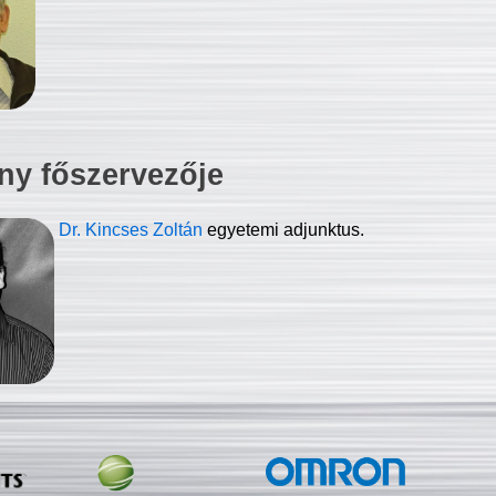
ny főszervezője
Dr. Kincses Zoltán
egyetemi adjunktus.