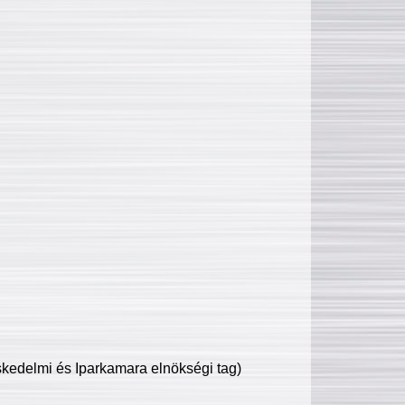
edelmi és Iparkamara elnökségi tag)