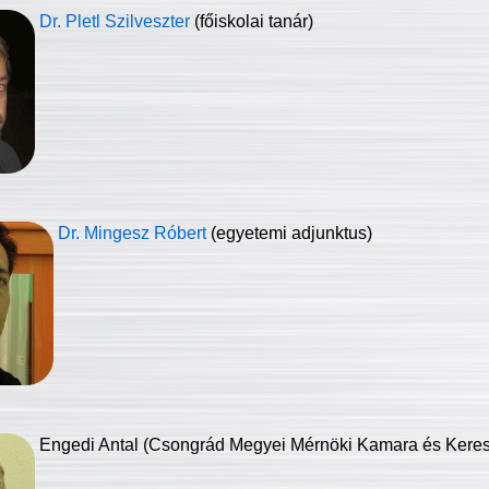
Dr. Pletl Szilveszter
(főiskolai tanár)
Dr. Mingesz Róbert
(egyetemi adjunktus)
Engedi Antal (Csongrád Megyei Mérnöki Kamara és Keresk