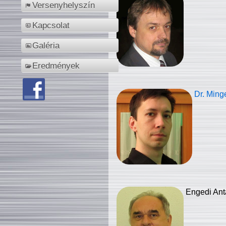
Versenyhelyszín
Kapcsolat
Galéria
Eredmények
Dr. Ming
Engedi Ant