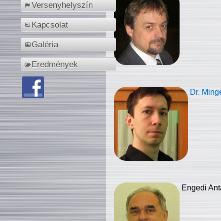
Versenyhelyszín
Kapcsolat
Galéria
Eredmények
Dr. Ming
Engedi Ant