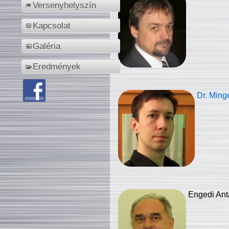
Versenyhelyszín
Kapcsolat
Galéria
Eredmények
Dr. Ming
Engedi Ant