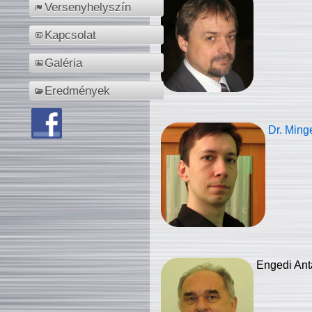
Versenyhelyszín
Kapcsolat
Galéria
Eredmények
Dr. Ming
Engedi Ant