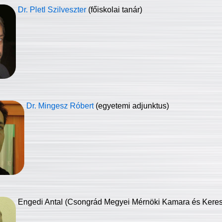
Dr. Pletl Szilveszter
(főiskolai tanár)
Dr. Mingesz Róbert
(egyetemi adjunktus)
Engedi Antal (Csongrád Megyei Mérnöki Kamara és Keresk