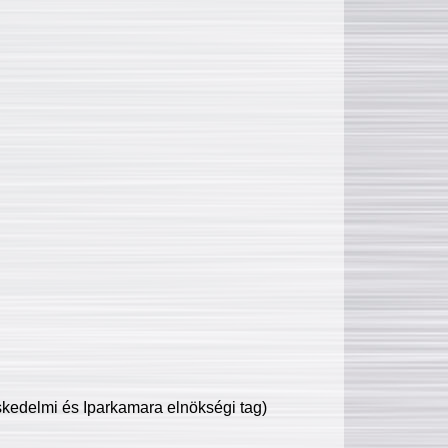
edelmi és Iparkamara elnökségi tag)