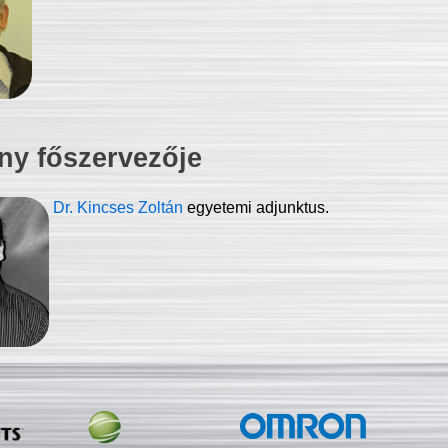
ny főszervezője
Dr. Kincses Zoltán
egyetemi adjunktus.