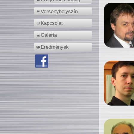
Versenyhelyszín
Kapcsolat
Galéria
Eredmények