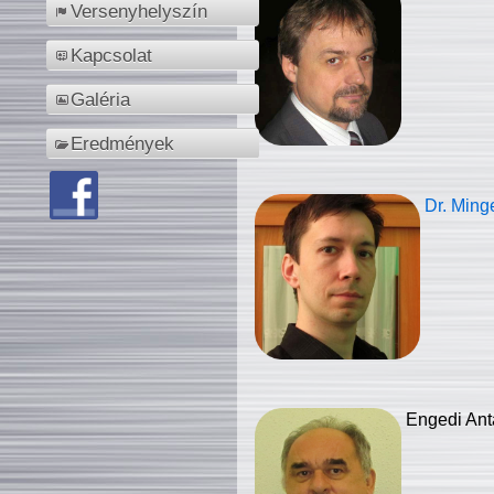
Versenyhelyszín
Kapcsolat
Galéria
Eredmények
Dr. Ming
Engedi Ant