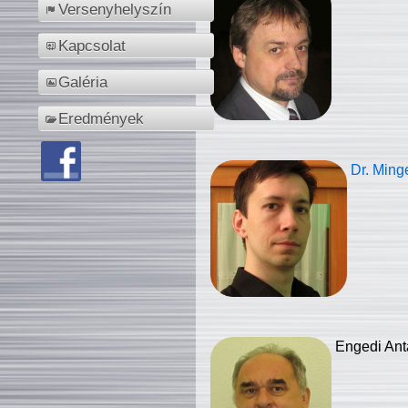
Versenyhelyszín
Kapcsolat
Galéria
Eredmények
Dr. Ming
Engedi Ant