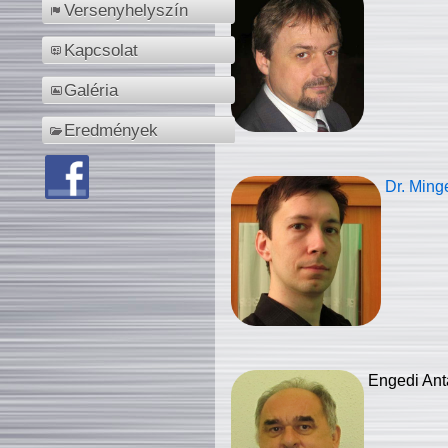
Versenyhelyszín
Kapcsolat
Galéria
Eredmények
Dr. Ming
Engedi Ant