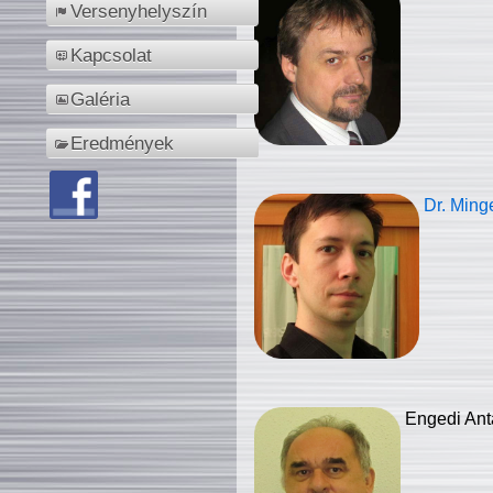
Versenyhelyszín
Kapcsolat
Galéria
Eredmények
Dr. Ming
Engedi Ant