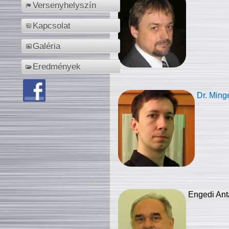
Versenyhelyszín
Kapcsolat
Galéria
Eredmények
Dr. Ming
Engedi Ant