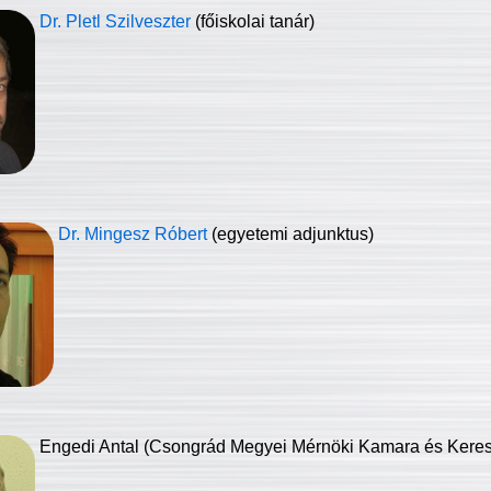
Dr. Pletl Szilveszter
(főiskolai tanár)
Dr. Mingesz Róbert
(egyetemi adjunktus)
Engedi Antal (Csongrád Megyei Mérnöki Kamara és Keresk