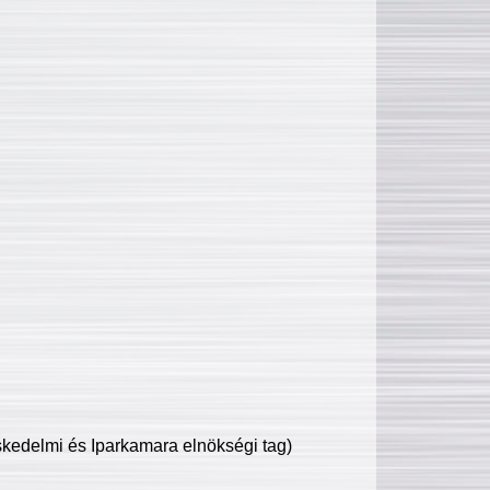
edelmi és Iparkamara elnökségi tag)