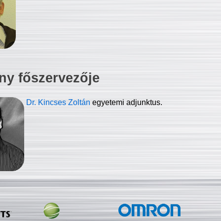
ny főszervezője
Dr. Kincses Zoltán
egyetemi adjunktus.