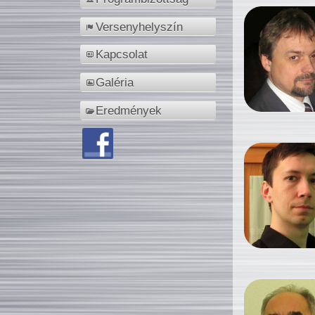
Versenyhelyszín
Kapcsolat
Galéria
Eredmények