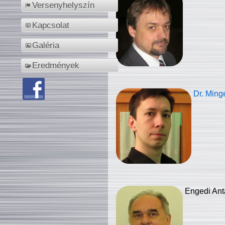
Versenyhelyszín
Kapcsolat
Galéria
Eredmények
Dr. Ming
Engedi Ant