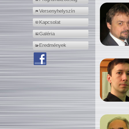
Versenyhelyszín
Kapcsolat
Galéria
Eredmények