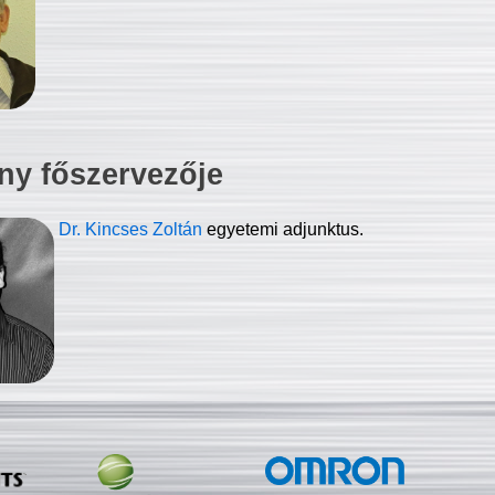
ny főszervezője
Dr. Kincses Zoltán
egyetemi adjunktus.