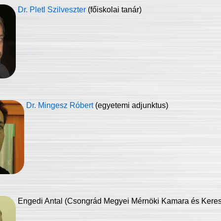
Dr. Pletl Szilveszter
(főiskolai tanár)
Dr. Mingesz Róbert
(egyetemi adjunktus)
Engedi Antal (Csongrád Megyei Mérnöki Kamara és Keresk