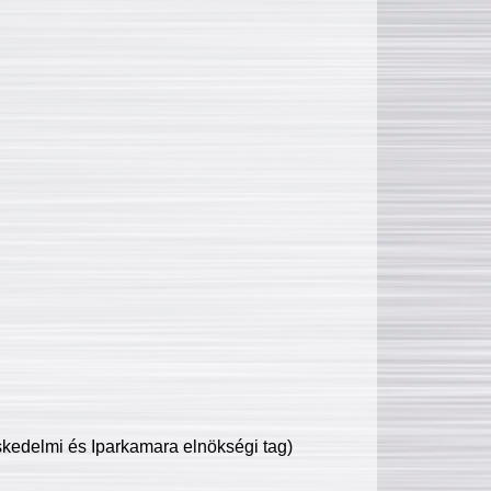
edelmi és Iparkamara elnökségi tag)