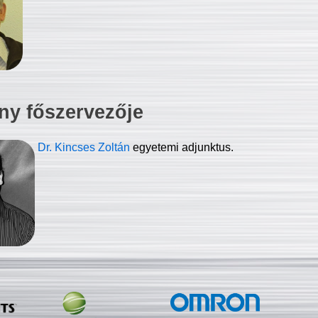
ny főszervezője
Dr. Kincses Zoltán
egyetemi adjunktus.