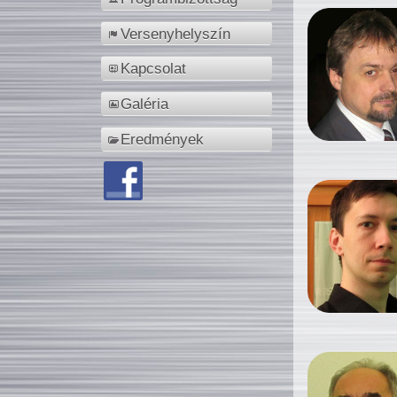
Versenyhelyszín
Kapcsolat
Galéria
Eredmények