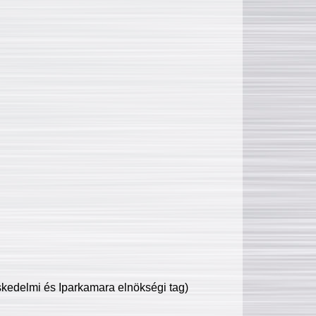
edelmi és Iparkamara elnökségi tag)