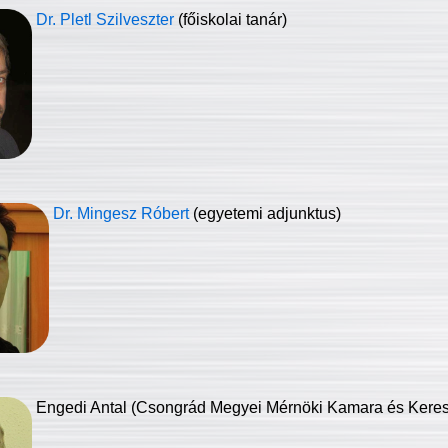
Dr. Pletl Szilveszter
(főiskolai tanár)
Dr. Mingesz Róbert
(egyetemi adjunktus)
Engedi Antal (Csongrád Megyei Mérnöki Kamara és Keresk