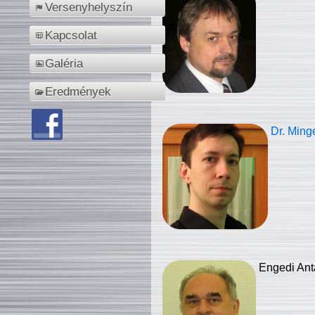
Versenyhelyszín
Kapcsolat
Galéria
Eredmények
Dr. Ming
Engedi Ant