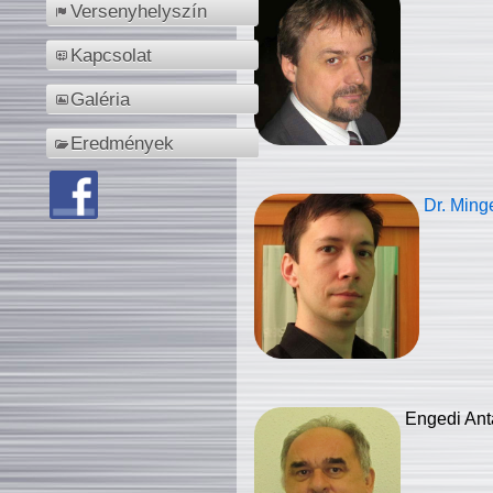
Versenyhelyszín
Kapcsolat
Galéria
Eredmények
Dr. Ming
Engedi Ant