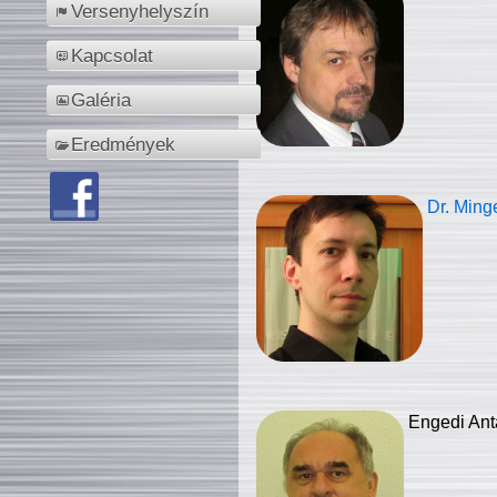
Versenyhelyszín
Kapcsolat
Galéria
Eredmények
Dr. Ming
Engedi Ant