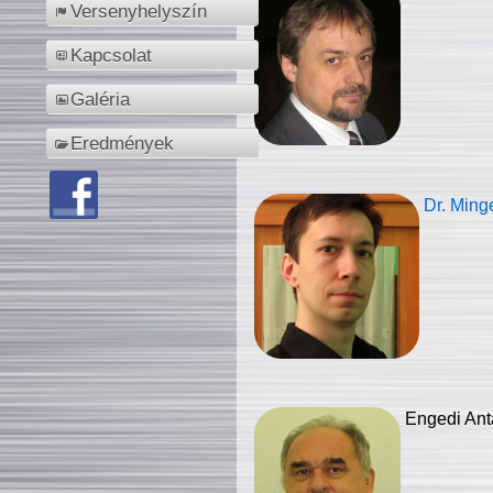
Versenyhelyszín
Kapcsolat
Galéria
Eredmények
Dr. Ming
Engedi Ant