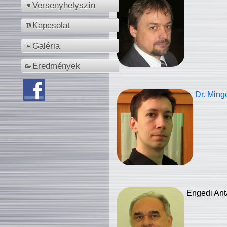
Versenyhelyszín
Kapcsolat
Galéria
Eredmények
Dr. Ming
Engedi Ant