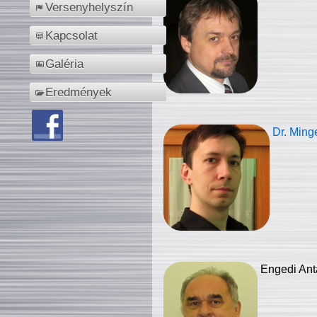
Versenyhelyszín
Kapcsolat
Galéria
Eredmények
Dr. Ming
Engedi Ant