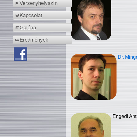
Versenyhelyszín
Kapcsolat
Galéria
Eredmények
Dr. Ming
Engedi Ant