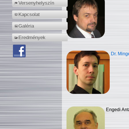
Versenyhelyszín
Kapcsolat
Galéria
Eredmények
Dr. Ming
Engedi Ant