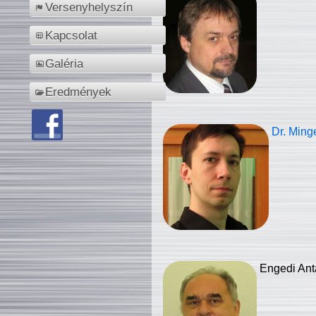
Versenyhelyszín
Kapcsolat
Galéria
Eredmények
Dr. Ming
Engedi Ant