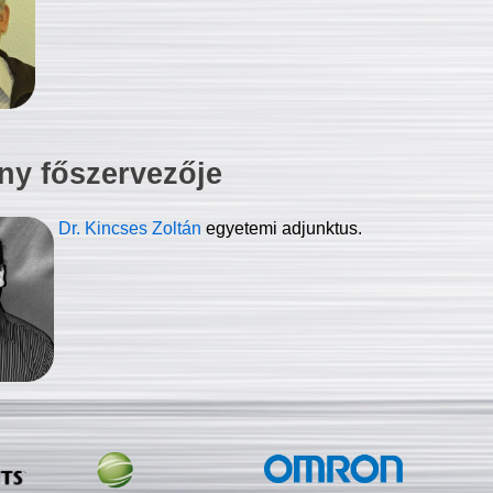
ny főszervezője
Dr. Kincses Zoltán
egyetemi adjunktus.