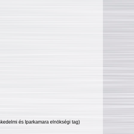
edelmi és Iparkamara elnökségi tag)