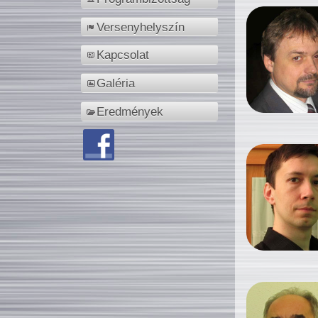
Versenyhelyszín
Kapcsolat
Galéria
Eredmények