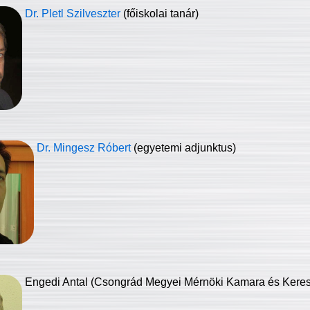
Dr. Pletl Szilveszter
(főiskolai tanár)
Dr. Mingesz Róbert
(egyetemi adjunktus)
Engedi Antal (Csongrád Megyei Mérnöki Kamara és Keresk