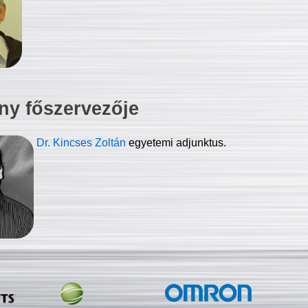
ny főszervezője
Dr. Kincses Zoltán
egyetemi adjunktus.