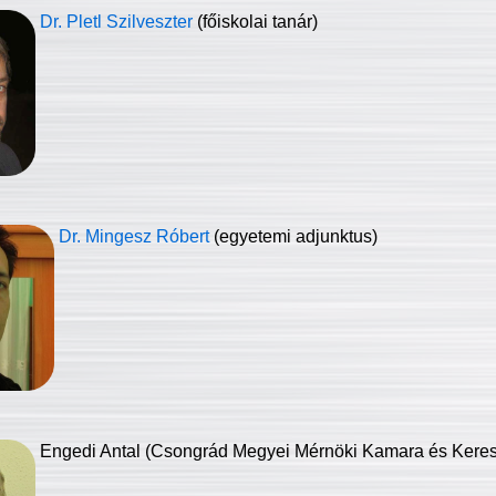
Dr. Pletl Szilveszter
(főiskolai tanár)
Dr. Mingesz Róbert
(egyetemi adjunktus)
Engedi Antal (Csongrád Megyei Mérnöki Kamara és Keresk