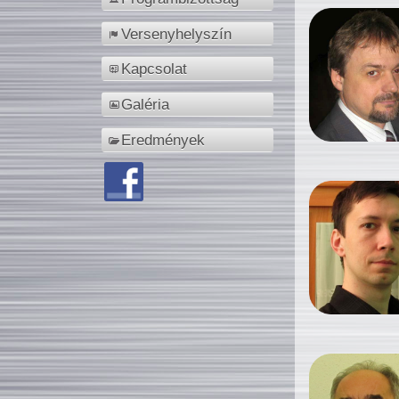
Versenyhelyszín
Kapcsolat
Galéria
Eredmények