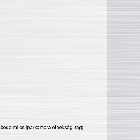
edelmi és Iparkamara elnökségi tag)