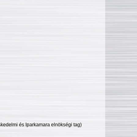
edelmi és Iparkamara elnökségi tag)