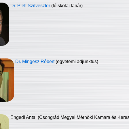
Dr. Pletl Szilveszter
(főiskolai tanár)
Dr. Mingesz Róbert
(egyetemi adjunktus)
Engedi Antal (Csongrád Megyei Mérnöki Kamara és Keresk