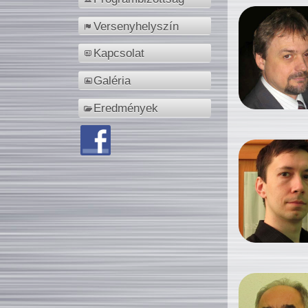
Versenyhelyszín
Kapcsolat
Galéria
Eredmények