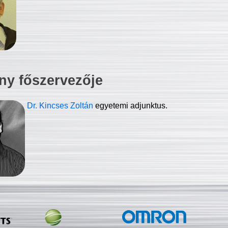
ny főszervezője
Dr. Kincses Zoltán
egyetemi adjunktus.