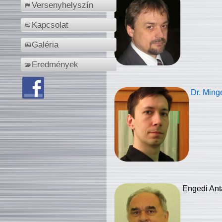
Versenyhelyszín
Kapcsolat
Galéria
Eredmények
Dr. Ming
Engedi Ant